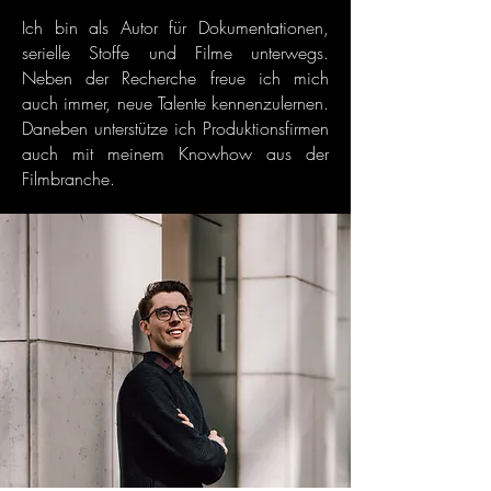
Ich bin als Autor für Dokumentationen,
serielle Stoffe und Filme unterwegs.
Neben der Recherche freue ich mich
auch immer, neue Talente kennenzulernen.
Daneben unterstütze ich Produktionsfirmen
auch mit meinem Knowhow aus der
Filmbranche.