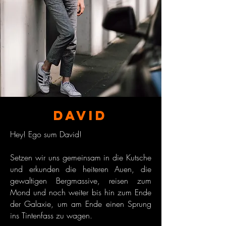
David
Hey! Ego sum David!
Setzen wir uns gemeinsam in die Kutsche
und erkunden die heiteren Auen, die
gewaltigen Bergmassive, reisen zum
Mond und noch weiter bis hin zum Ende
der Galaxie, um am Ende einen Sprung
ins Tintenfass zu wagen.